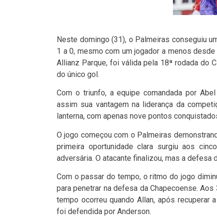
Neste domingo (31), o Palmeiras conseguiu um
1 a 0, mesmo com um jogador a menos desde o 
Allianz Parque, foi válida pela 18ª rodada do
do único gol.
Com o triunfo, a equipe comandada por Abel 
assim sua vantagem na liderança da competi
lanterna, com apenas nove pontos conquistado
O jogo começou com o Palmeiras demonstrando 
primeira oportunidade clara surgiu aos cinc
adversária. O atacante finalizou, mas a defesa 
Com o passar do tempo, o ritmo do jogo dimin
para penetrar na defesa da Chapecoense. Aos 
tempo ocorreu quando Allan, após recuperar a
foi defendida por Anderson.