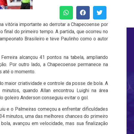
a vitória importante ao derrotar a Chapecoense por
final do primeiro tempo. A partida, que ocorreu no
 Campeonato Brasileiro e teve Paulinho como o autor
Ferreira alcançou 41 pontos na tabela, ampliando
ção. Por outro lado, a Chapecoense permanece na
s até o momento.
maior criatividade e controle da posse de bola. A
o minutos, quando Allan encontrou Luighi na área
do goleiro Anderson conseguiu evitar o gol.
uiu e o Palmeiras começou a enfrentar dificuldades
34 minutos, uma das melhores chances do primeiro
 bola, avançou em velocidade, mas sua finalização