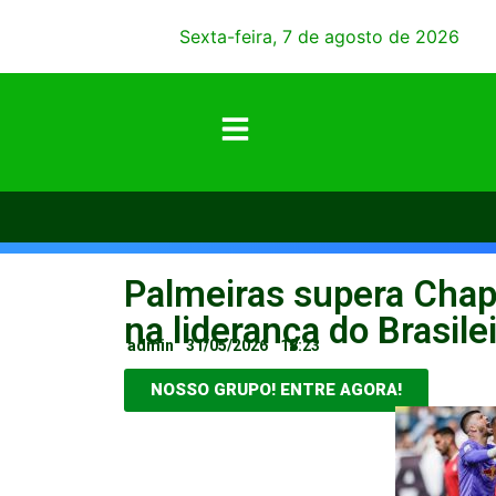
Sexta-feira, 7 de agosto de 2026
Palmeiras supera Chap
na liderança do Brasile
admin
31/05/2026
18:23
NOSSO GRUPO! ENTRE AGORA!