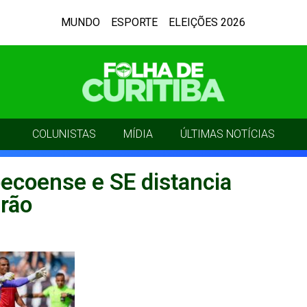
MUNDO
ESPORTE
ELEIÇÕES 2026
COLUNISTAS
MÍDIA
ÚLTIMAS NOTÍCIAS
ecoense e SE distancia
irão