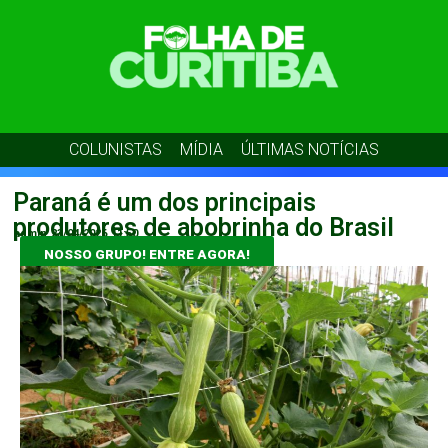
COLUNISTAS
MÍDIA
ÚLTIMAS NOTÍCIAS
Paraná é um dos principais
produtores de abobrinha do Brasil
admin
23/04/2026
11:50
NOSSO GRUPO! ENTRE AGORA!