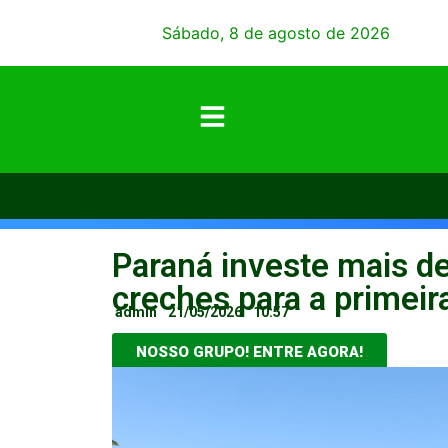
Sábado, 8 de agosto de 2026
Paraná investe mais d
creches para a primeir
admin
21/05/2026
10:57
NOSSO GRUPO! ENTRE AGORA!