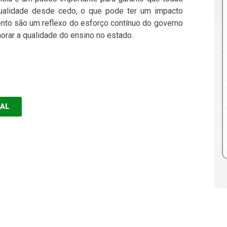
ualidade desde cedo, o que pode ter um impacto
to são um reflexo do esforço contínuo do governo
rar a qualidade do ensino no estado.
EAL