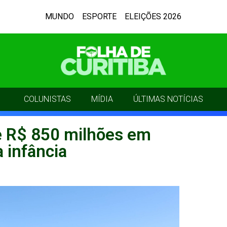
MUNDO
ESPORTE
ELEIÇÕES 2026
COLUNISTAS
MÍDIA
ÚLTIMAS NOTÍCIAS
e R$ 850 milhões em
a infância