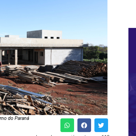
rno do Paraná