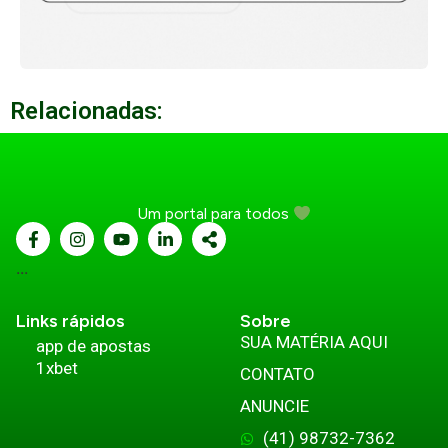
Relacionadas:
Um portal para todos
...
Links rápidos
Sobre
SUA MATÉRIA AQUI
app de apostas
1xbet
CONTATO
ANUNCIE
(41) 98732-7362