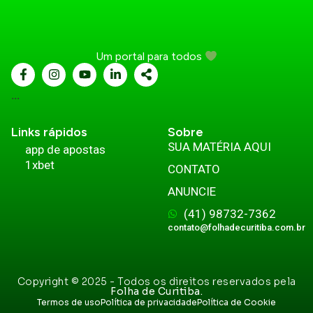
Um portal para todos
...
Links rápidos
Sobre
SUA MATÉRIA AQUI
app de apostas
1xbet
CONTATO
ANUNCIE
(41) 98732-7362
contato@folhadecuritiba.com.br
Copyright © 2025 - Todos os direitos reservados pela
Folha de Curitiba.
Termos de uso
Política de privacidade
Política de Cookie