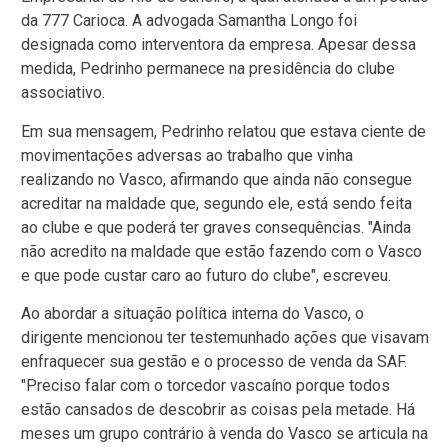
da 777 Carioca. A advogada Samantha Longo foi
designada como interventora da empresa. Apesar dessa
medida, Pedrinho permanece na presidência do clube
associativo.
Em sua mensagem, Pedrinho relatou que estava ciente de
movimentações adversas ao trabalho que vinha
realizando no Vasco, afirmando que ainda não consegue
acreditar na maldade que, segundo ele, está sendo feita
ao clube e que poderá ter graves consequências. "Ainda
não acredito na maldade que estão fazendo com o Vasco
e que pode custar caro ao futuro do clube", escreveu.
Ao abordar a situação política interna do Vasco, o
dirigente mencionou ter testemunhado ações que visavam
enfraquecer sua gestão e o processo de venda da SAF.
"Preciso falar com o torcedor vascaíno porque todos
estão cansados de descobrir as coisas pela metade. Há
meses um grupo contrário à venda do Vasco se articula na