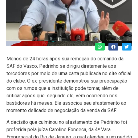
Menos de 24 horas após sua remoção do comando da
SAF do Vasco, Pedrinho se dirigiu diretamente aos
torcedores por meio de uma carta publicada no site oficial
do clube. O ex-presidente demonstrou sua preocupação
com os rumos que a instituição pode tomar, além de
criticar ações que, segundo ele, vêm ocorrendo nos
bastidores há meses. Ele associou seu afastamento ao
momento delicado de negociação da venda da SAF.
A decisão que culminou no afastamento de Pedrinho foi
proferida pela juíza Caroline Fonseca, da 4ª Vara
Empresarial do Rio de Janeiro, a qual atendeu a um pedido