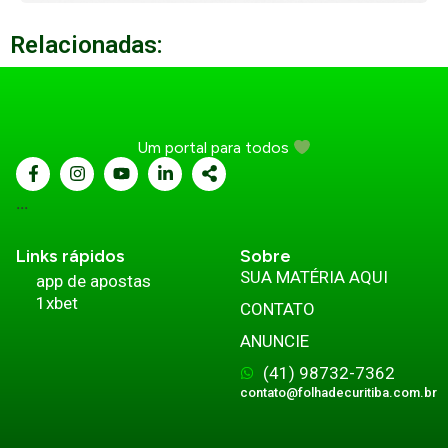
Relacionadas:
Um portal para todos
...
Links rápidos
Sobre
SUA MATÉRIA AQUI
app de apostas
1xbet
CONTATO
ANUNCIE
(41) 98732-7362
contato@folhadecuritiba.com.br