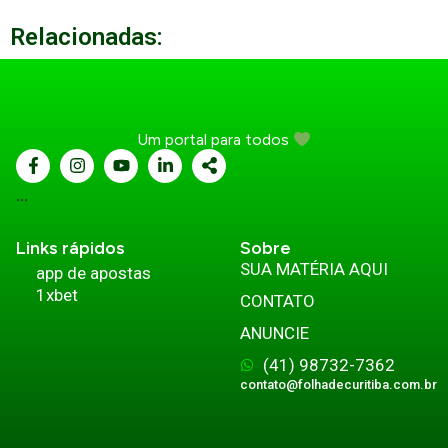
Relacionadas:
Um portal para todos
...
Links rápidos
Sobre
SUA MATÉRIA AQUI
app de apostas
1xbet
CONTATO
ANUNCIE
(41) 98732-7362
contato@folhadecuritiba.com.br