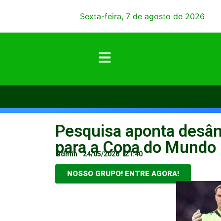
Sexta-feira, 7 de agosto de 2026
Pesquisa aponta desâni
para a Copa do Mundo
admin
24/05/2026
21:40
NOSSO GRUPO! ENTRE AGORA!