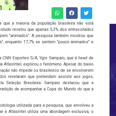
a que a maioria da população brasileira não está
studo revelou que apenas 5,3% dos entrevistados
izem "animados". A pesquisa também mostrou que
", enquanto 17,7% se sentem "pouco animados" e
a CNN Esportes S/A, Ygor Sampaio, que é head de
a AtlasIntel, explicou o fenômeno. Apesar do baixo
imação não impede os brasileiros de se envolverem
os revelaram que pretendem assistir aos jogos,
la Seleção Brasileira. Sampaio destacou que a
 tradição de acompanhar a Copa do Mundo do que a
logia utilizada para a pesquisa, que envolveu a
e a AtlasIntel utiliza uma abordagem exclusiva, o