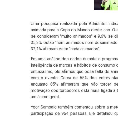
Uma pesquisa realizada pela AtlasIntel indic
animada para a Copa do Mundo deste ano. O e
se consideram "muito animados" e 9,6% se d
35,3% estão "nem animados nem desanimados
32,1% afirmam estar "nada animados".
Em uma análise dos dados durante o program
inteligência de marcas e hábitos de consumo d
entusiasmo, ele afirmou que essa falta de an
com o evento. Cerca de 65% dos entrevistad
enquanto 85% afirmaram que vão torcer pe
motivação dos torcedores está mais ligada à
um ânimo geral.
Ygor Sampaio também comentou sobre a metodo
participação de 964 pessoas. Ele detalhou qu