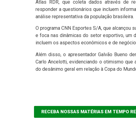
Atlas RDR, que coleta dados através de re
responder a questionários que incluem inform
análise representativa da população brasileira.
O programa CNN Esportes S/A, que alcançou su
e foca nas dinâmicas do setor esportivo, um
incluem os aspectos econômicos e de negócios
Além disso, o apresentador Galvão Bueno de
Carlo Ancelotti, evidenciando o otimismo que
do desânimo geral em relação à Copa do Mund
RECEBA NOSSAS MATÉRIAS EM TEMPO R