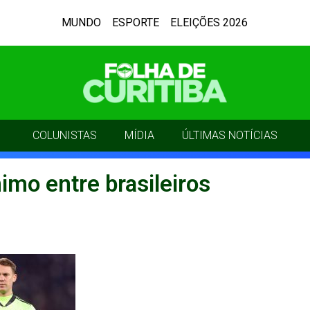
MUNDO
ESPORTE
ELEIÇÕES 2026
COLUNISTAS
MÍDIA
ÚLTIMAS NOTÍCIAS
mo entre brasileiros