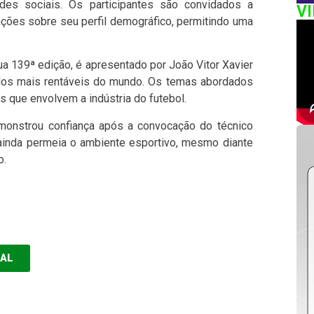
des sociais. Os participantes são convidados a
V
ações sobre seu perfil demográfico, permitindo uma
a 139ª edição, é apresentado por João Vitor Xavier
 dos mais rentáveis do mundo. Os temas abordados
 que envolvem a indústria do futebol.
monstrou confiança após a convocação do técnico
 ainda permeia o ambiente esportivo, mesmo diante
o.
EAL