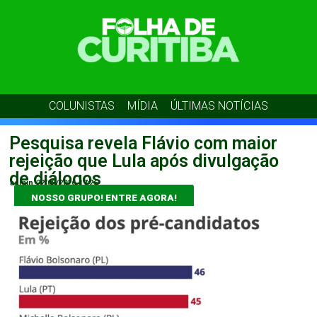
COLUNISTAS
MÍDIA
ÚLTIMAS NOTÍCIAS
Pesquisa revela Flávio com maior
rejeição que Lula após divulgação
de diálogos
admin
22/05/2026
17:26
NOSSO GRUPO! ENTRE AGORA!