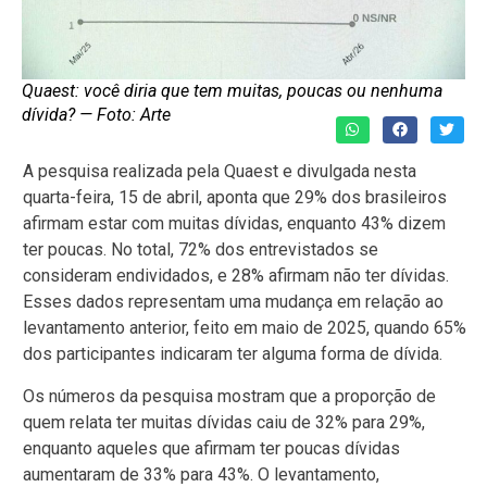
Quaest: você diria que tem muitas, poucas ou nenhuma
dívida? — Foto: Arte
A pesquisa realizada pela Quaest e divulgada nesta
quarta-feira, 15 de abril, aponta que 29% dos brasileiros
afirmam estar com muitas dívidas, enquanto 43% dizem
ter poucas. No total, 72% dos entrevistados se
consideram endividados, e 28% afirmam não ter dívidas.
Esses dados representam uma mudança em relação ao
levantamento anterior, feito em maio de 2025, quando 65%
dos participantes indicaram ter alguma forma de dívida.
Os números da pesquisa mostram que a proporção de
quem relata ter muitas dívidas caiu de 32% para 29%,
enquanto aqueles que afirmam ter poucas dívidas
aumentaram de 33% para 43%. O levantamento,