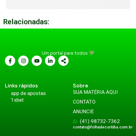
Relacionadas:
Um portal para todos
...
Links rápidos
Sobre
SUA MATÉRIA AQUI
app de apostas
1xbet
CONTATO
ANUNCIE
(41) 98732-7362
contato@folhadecuritiba.com.br