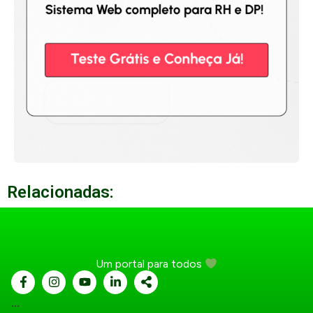
Relacionadas:
Um portal para todos
...