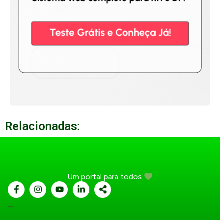
Relacionadas:
Um portal para todos
...