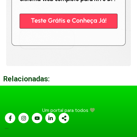
Relacionadas:
Um portal para todos
...