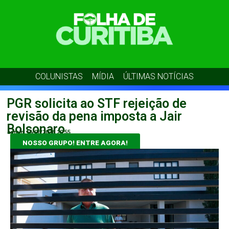
COLUNISTAS
MÍDIA
ÚLTIMAS NOTÍCIAS
PGR solicita ao STF rejeição de
revisão da pena imposta a Jair
Bolsonaro
admin
16/06/2026
20:55
NOSSO GRUPO! ENTRE AGORA!