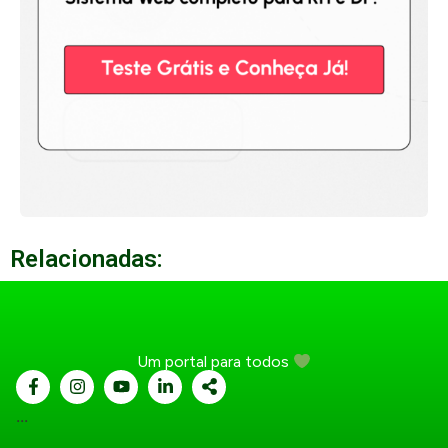
Relacionadas:
Um portal para todos
...