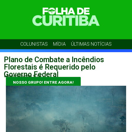
COLUNISTAS
MÍDIA
ÚLTIMAS NOTÍCIAS
Plano de Combate a Incêndios
Florestais é Requerido pelo
Governo Federal
admin
26/05/2026
15:04
NOSSO GRUPO! ENTRE AGORA!