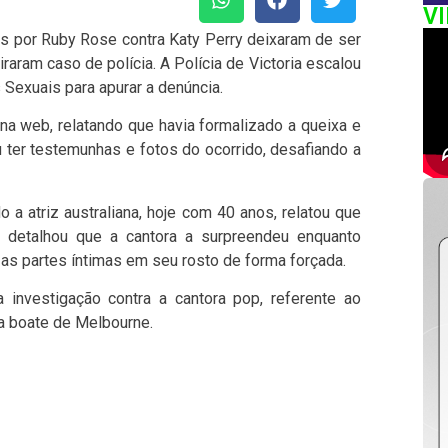
V
s por Ruby Rose contra Katy Perry deixaram de ser
aram caso de polícia. A Polícia de Victoria escalou
Sexuais para apurar a denúncia.
na web, relatando que havia formalizado a queixa e
iu ter testemunhas e fotos do ocorrido, desafiando a
 a atriz australiana, hoje com 40 anos, relatou que
e detalhou que a cantora a surpreendeu enquanto
as partes íntimas em seu rosto de forma forçada.
a investigação contra a cantora pop, referente ao
a boate de Melbourne.