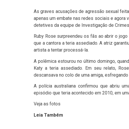
As graves acusações de agressão sexual feita
apenas um embate nas redes sociais e agora vir
detetives da equipe de Investigação de Crimes 
Ruby Rose surpreendeu os fãs ao abrir o jogo 
que a cantora a teria assediado. A atriz garant
artista a tentar processá-la.
A polêmica estourou no último domingo, quando
Katy a teria assediado. Em seu relato, Ros
descansava no colo de uma amiga, esfregando 
A polícia australiana confirmou que abriu um
episódio que teria acontecido em 2010, em um
Veja as fotos
Leia Também