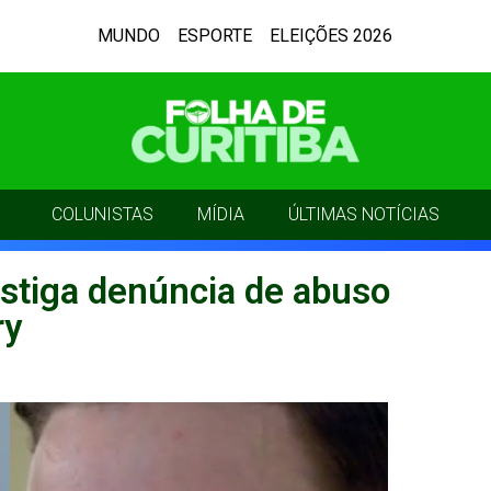
MUNDO
ESPORTE
ELEIÇÕES 2026
COLUNISTAS
MÍDIA
ÚLTIMAS NOTÍCIAS
vestiga denúncia de abuso
ry