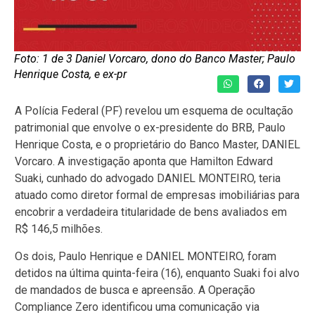
Foto: 1 de 3 Daniel Vorcaro, dono do Banco Master; Paulo
Henrique Costa, e ex-pr
A Polícia Federal (PF) revelou um esquema de ocultação
patrimonial que envolve o ex-presidente do BRB, Paulo
Henrique Costa, e o proprietário do Banco Master, DANIEL
Vorcaro. A investigação aponta que Hamilton Edward
Suaki, cunhado do advogado DANIEL MONTEIRO, teria
atuado como diretor formal de empresas imobiliárias para
encobrir a verdadeira titularidade de bens avaliados em
R$ 146,5 milhões.
Os dois, Paulo Henrique e DANIEL MONTEIRO, foram
detidos na última quinta-feira (16), enquanto Suaki foi alvo
de mandados de busca e apreensão. A Operação
Compliance Zero identificou uma comunicação via