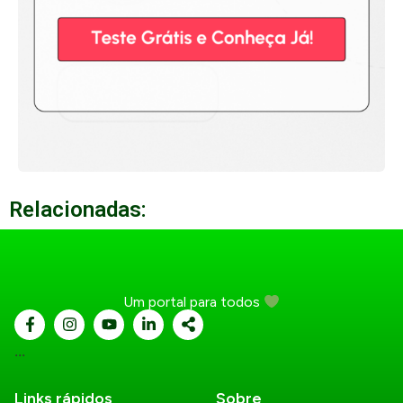
Relacionadas:
Um portal para todos
...
Links rápidos
Sobre