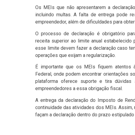
Os MEIs que não apresentarem a declaração a
incluindo multas. A falta de entrega pode re
empreendedor, além de dificuldades para obter f
O processo de declaração é obrigatório pa
receita superior ao limite anual estabelecid
esse limite devem fazer a declaração caso te
operações que exijam a regularização.
É importante que os MEIs fiquem atentos à
Federal, onde podem encontrar orientações so
plataforma oferece suporte e tira dúvidas
empreendedores a essa obrigação fiscal.
A entrega da declaração do Imposto de Rend
continuidade das atividades dos MEIs. Assim
façam a declaração dentro do prazo estipulado 