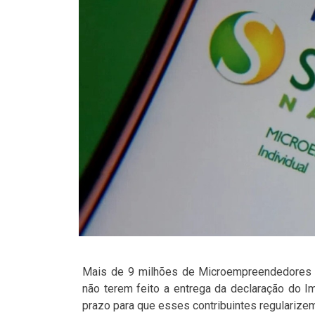
Mais de 9 milhões de Microempreendedores In
não terem feito a entrega da declaração do I
prazo para que esses contribuintes regularizem