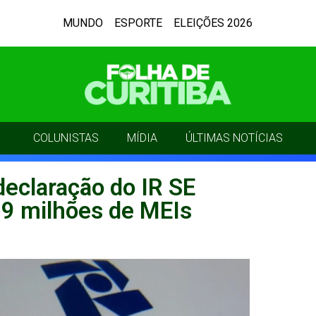
MUNDO
ESPORTE
ELEIÇÕES 2026
COLUNISTAS
MÍDIA
ÚLTIMAS NOTÍCIAS
declaração do IR SE
 9 milhões de MEIs