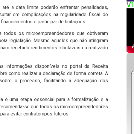
V
té a data limite poderão enfrentar penalidades,
sultar em complicações na regularidade fiscal do
inanciamentos e participar de licitações.
ra todos os microempreendedores que obtiveram
o pela legislação. Mesmo aqueles que não atingiram
nham recebido rendimentos tributáveis ou realizado
s informações disponíveis no portal da Receita
bre como realizar a declaração de forma correta. A
 sobre o processo, facilitando a adequação dos
a é uma etapa essencial para a formalização e a
, recomenda-se que todos os microempreendedores
para evitar contratempos futuros.