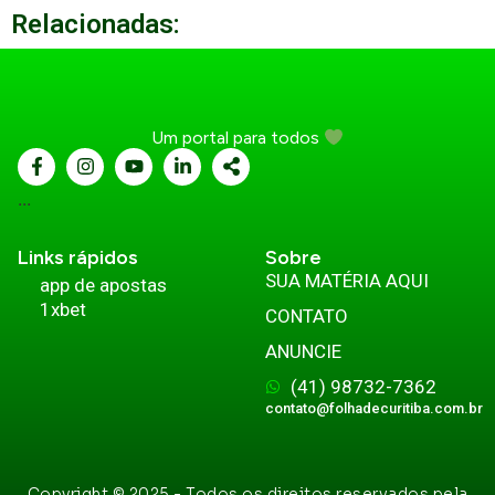
Relacionadas:
Um portal para todos
...
Links rápidos
Sobre
SUA MATÉRIA AQUI
app de apostas
1xbet
CONTATO
ANUNCIE
(41) 98732-7362
contato@folhadecuritiba.com.br
Copyright © 2025 - Todos os direitos reservados pela