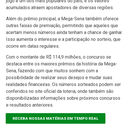
jogo é um dos mais populares do país, e os valores
acumulados atraem apostadores de diversas regiões.
Além do prêmio principal, a Mega-Sena também oferece
outras faixas de premiação, permitindo que aqueles que
acertam menos números ainda tenham a chance de ganhar.
Isso aumenta o interesse e a participação no sorteio, que
ocorre em datas regulares.
Com o montante de R$ 114,9 milhões, o concurso se
destaca entre os maiores prêmios da história da Mega-
Sena, fazendo com que muitos sonhem com a
possibilidade de realizar seus desejos e mudar suas
realidades financeiras. Os números sorteados podem ser
conferidos no site oficial da loteria, onde também são
disponibilizadas informações sobre próximos concursos
e resultados anteriores.
RECEBA NOSSAS MATÉRIAS EM TEMPO REAL