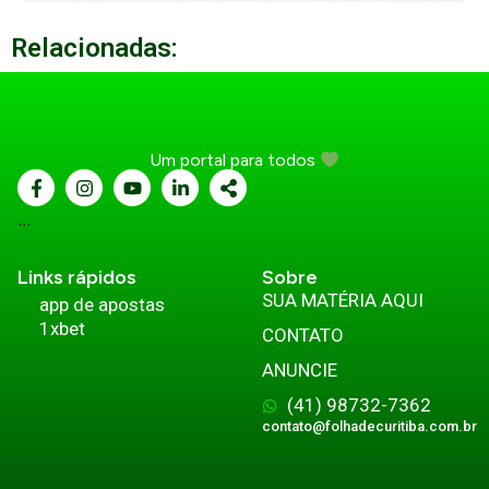
Relacionadas:
Um portal para todos
...
Links rápidos
Sobre
SUA MATÉRIA AQUI
app de apostas
1xbet
CONTATO
ANUNCIE
(41) 98732-7362
contato@folhadecuritiba.com.br