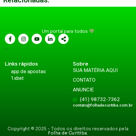
Relacionadas:
Um portal para todos
...
Links rápidos
Sobre
SUA MATÉRIA AQUI
app de apostas
1xbet
CONTATO
ANUNCIE
(41) 98732-7362
contato@folhadecuritiba.com.br
Copyright © 2025 - Todos os direitos reservados pela
Folha de Curitiba.