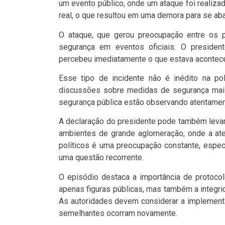
um evento público, onde um ataque foi realiza
real, o que resultou em uma demora para se ab
O ataque, que gerou preocupação entre os p
segurança em eventos oficiais. O president
percebeu imediatamente o que estava acontece
Esse tipo de incidente não é inédito na pol
discussões sobre medidas de segurança mais
segurança pública estão observando atentame
A declaração do presidente pode também leva
ambientes de grande aglomeração, onde a at
políticos é uma preocupação constante, espec
uma questão recorrente.
O episódio destaca a importância de protoco
apenas figuras públicas, mas também a integr
As autoridades devem considerar a implement
semelhantes ocorram novamente.