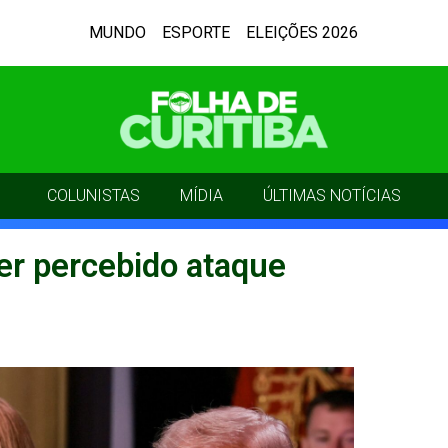
MUNDO
ESPORTE
ELEIÇÕES 2026
COLUNISTAS
MÍDIA
ÚLTIMAS NOTÍCIAS
ter percebido ataque