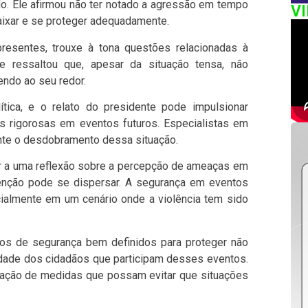
do. Ele afirmou não ter notado a agressão em tempo
V
aixar e se proteger adequadamente.
resentes, trouxe à tona questões relacionadas à
e ressaltou que, apesar da situação tensa, não
ndo ao seu redor.
ítica, e o relato do presidente pode impulsionar
 rigorosas em eventos futuros. Especialistas em
nte o desdobramento dessa situação.
r a uma reflexão sobre a percepção de ameaças em
enção pode se dispersar. A segurança em eventos
ialmente em um cenário onde a violência tem sido
los de segurança bem definidos para proteger não
idade dos cidadãos que participam desses eventos.
ação de medidas que possam evitar que situações