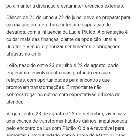
para manter a discrição e evitar interferências externas.
Câncer, de 21 de junho a 22 de julho, deve se preparar para
um dia que promete força interior e superação de
desafios, com a influência da Lua e Plutão. A orientação é
cuidar mais das finanças, diante da oposição lunar a
Júpiter e Vênus, e priorizar sentimentos e obrigações
afetivas no amor.
Leão, nascido entre 23 de julho e 22 de agosto, pode
esperar um envolvimento mais profundo em suas
relações, com oportunidades para encontros que
promovem transformações. É importante não
sobrecarregar os outros com expectativas difíceis de
atender.
Virgem, entre 23 de agosto e 22 de setembro, vivenciará
uma chance de transformar hábitos diários, impulsionada
pelo encontro da Lua com Plutão. O dia é favorável para
aumentar a produtividade, com o apoio de Marte e Urano,