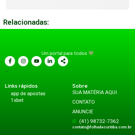
Relacionadas:
Um portal para todos
...
Links rápidos
Sobre
SUA MATÉRIA AQUI
app de apostas
1xbet
CONTATO
ANUNCIE
(41) 98732-7362
contato@folhadecuritiba.com.br