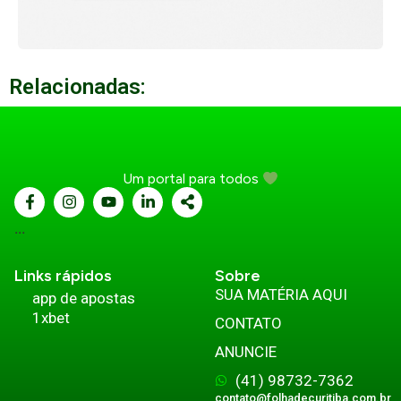
Relacionadas:
Um portal para todos
...
Links rápidos
Sobre
SUA MATÉRIA AQUI
app de apostas
1xbet
CONTATO
ANUNCIE
(41) 98732-7362
contato@folhadecuritiba.com.br