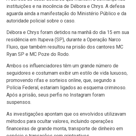
instituições e na inocência de Débora e Chrys. A defesa
aguarda ainda a manifestação do Ministério Público e da
autoridade policial sobre o caso.
Débora e Chrys foram detidos na manhã do dia 15 em sua
residência em Itupeva (SP), durante a Operação Narco
Fluxo, que também resultou na prisão dos cantores MC
Ryan SP e MC Poze do Rodo.
Ambos os influenciadores têm um grande número de
seguidores e costumam exibir um estilo de vida luxuoso,
promovendo rifas e sorteios online, que, segundo a
Polícia Federal, estariam ligados ao esquema criminoso.
Após a prisão, seus perfis no Instagram foram
suspensos.
As investigações apontam que os envolvidos utilizavam
métodos para ocultar valores, incluindo operações
financeiras de grande monta, transporte de dinheiro em
espécie e transações com criptoativos.