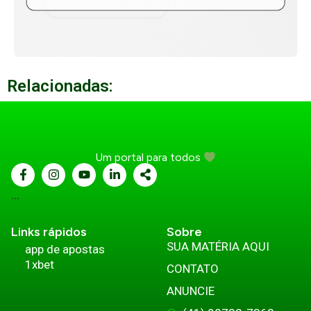
Relacionadas:
Um portal para todos
...
Links rápidos
Sobre
SUA MATÉRIA AQUI
app de apostas
1xbet
CONTATO
ANUNCIE