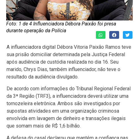
Foto: 1 de 4 Influenciadora Débora Paixão foi presa
durante operação da Polícia
A influenciadora digital Débora Vitoria Paixão Ramos teve
sua prisão domiciliar determinada pela Justiça Federal
após audiência de custódia realizada no dia 16. Seu
marido, Chrys Dias, também influenciador, não teve o
resultado da audiência divulgado.
De acordo com informações do Tribunal Regional Federal
da 3ª Região (TRF3), a influenciadora deverá utilizar uma
tornozeleira eletrônica. Ambos são investigados por
supostas atividades em uma organização criminosa
envolvida em lavagem de dinheiro e transações ilegais
que somam mais de R$ 1,6 bilhão.
A defesa do casal declarou que mantém a confiança nas