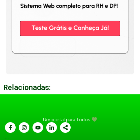
Relacionadas:
Um portal para todos
...