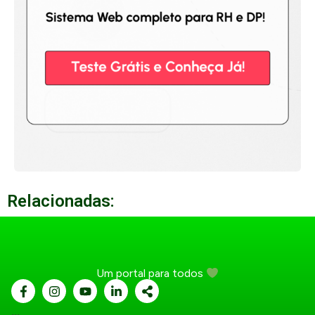
Relacionadas:
Um portal para todos
...