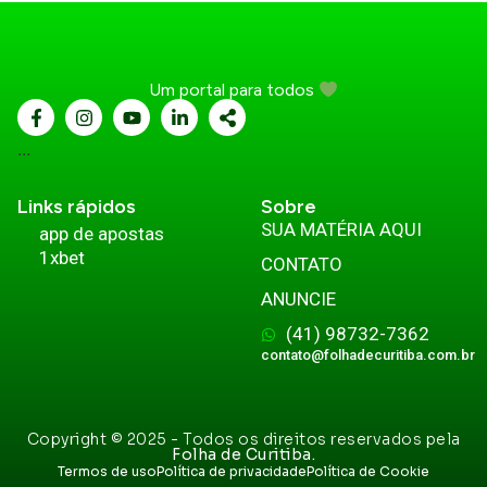
Um portal para todos
...
Links rápidos
Sobre
SUA MATÉRIA AQUI
app de apostas
1xbet
CONTATO
ANUNCIE
(41) 98732-7362
contato@folhadecuritiba.com.br
Copyright © 2025 - Todos os direitos reservados pela
Folha de Curitiba.
Termos de uso
Política de privacidade
Política de Cookie