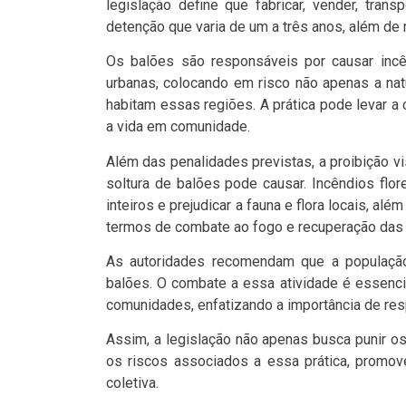
legislação define que fabricar, vender, tran
detenção que varia de um a três anos, além de
Os balões são responsáveis por causar incê
urbanas, colocando em risco não apenas a n
habitam essas regiões. A prática pode levar 
a vida em comunidade.
Além das penalidades previstas, a proibição v
soltura de balões pode causar. Incêndios flo
inteiros e prejudicar a fauna e flora locais, al
termos de combate ao fogo e recuperação das 
As autoridades recomendam que a população 
balões. O combate a essa atividade é essenci
comunidades, enfatizando a importância de res
Assim, a legislação não apenas busca punir o
os riscos associados a essa prática, promo
coletiva.