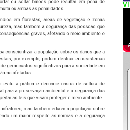
sportar ou soltar balões pode resultar em pena de
V
 multa ou ambas as penalidades.
ndios em florestas, áreas de vegetação e zonas
atureza, mas também a segurança das pessoas que
a consequências graves, afetando o meio ambiente e
isa conscientizar a população sobre os danos que a
restais, por exemplo, podem destruir ecossistemas
ém de gerar custos significativos para a sociedade em
áreas afetadas.
evite a prática e denuncie casos de soltura de
al para a preservação ambiental e a segurança das
peitar as leis que visam proteger o meio ambiente.
s infratores, mas também educar a população sobre
vendo um maior respeito às normas e à segurança