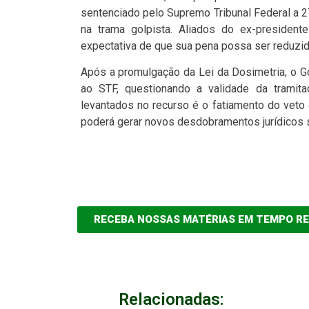
sentenciado pelo Supremo Tribunal Federal a 2
na trama golpista. Aliados do ex-president
expectativa de que sua pena possa ser reduzida
Após a promulgação da Lei da Dosimetria, o Go
ao STF, questionando a validade da trami
levantados no recurso é o fatiamento do veto
poderá gerar novos desdobramentos jurídicos s
RECEBA NOSSAS MATÉRIAS EM TEMPO R
Relacionadas: