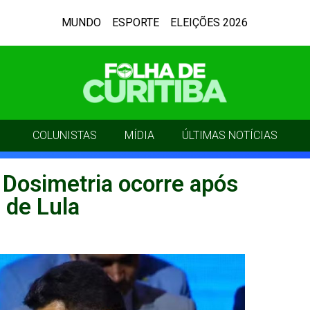
MUNDO
ESPORTE
ELEIÇÕES 2026
COLUNISTAS
MÍDIA
ÚLTIMAS NOTÍCIAS
 Dosimetria ocorre após
 de Lula