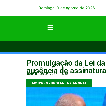
Domingo, 9 de agosto de 2026
Promulgação da Lei da
ausência de assinatura
admin
08/05/2026
14:45
NOSSO GRUPO! ENTRE AGORA!