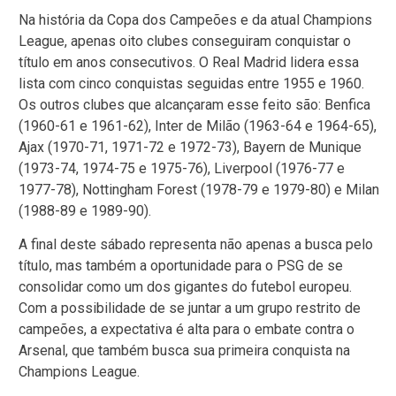
Na história da Copa dos Campeões e da atual Champions
League, apenas oito clubes conseguiram conquistar o
título em anos consecutivos. O Real Madrid lidera essa
lista com cinco conquistas seguidas entre 1955 e 1960.
Os outros clubes que alcançaram esse feito são: Benfica
(1960-61 e 1961-62), Inter de Milão (1963-64 e 1964-65),
Ajax (1970-71, 1971-72 e 1972-73), Bayern de Munique
(1973-74, 1974-75 e 1975-76), Liverpool (1976-77 e
1977-78), Nottingham Forest (1978-79 e 1979-80) e Milan
(1988-89 e 1989-90).
A final deste sábado representa não apenas a busca pelo
título, mas também a oportunidade para o PSG de se
consolidar como um dos gigantes do futebol europeu.
Com a possibilidade de se juntar a um grupo restrito de
campeões, a expectativa é alta para o embate contra o
Arsenal, que também busca sua primeira conquista na
Champions League.