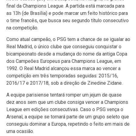
final da Champions League. A partida está marcada para
as 13h (de Brasília) e pode marcar um feito histórico para
o time francês, que busca seu segundo título consecutivo
na competição.
Como atual campeão, o PSG tem a chance de se igualar ao
Real Madrid, o único clube que conseguiu conquistar o
bicampeonato desde a mudança do nome da antiga Copa
dos Campeões Europeus para Champions League, em
1992. O Real Madrid alcançou essa marca ao vencer a
competição em três temporadas seguidas: 2015/16,
2016/17 e 2017/18, sob a direção de Zinedine Zidane.
A equipe parisiense tentará romper um jejum de quase
dez anos sem que um clube consiga vencer a Champions
League em edições consecutivas. Caso o PSG vença o
Arsenal, a equipe se tornará parte de um grupo seleto que
conseguiu dominar a Europa, repetindo o feito em mais de
uma ocasião.