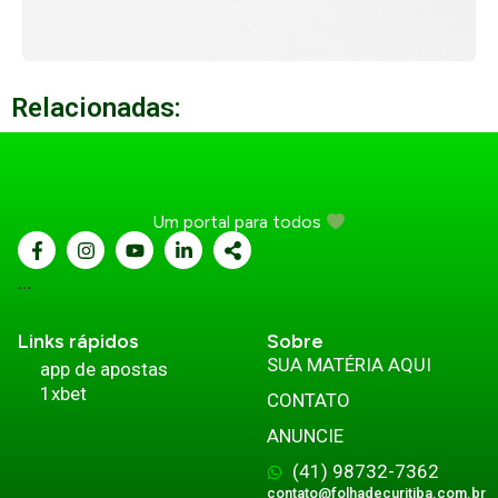
Relacionadas:
Um portal para todos
...
Links rápidos
Sobre
SUA MATÉRIA AQUI
app de apostas
1xbet
CONTATO
ANUNCIE
(41) 98732-7362
contato@folhadecuritiba.com.br