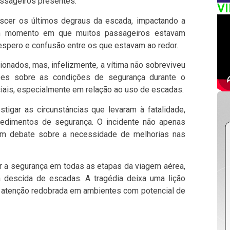
assageiros presentes.
V
escer os últimos degraus da escada, impactando a
m momento em que muitos passageiros estavam
spero e confusão entre os que estavam ao redor.
onados, mas, infelizmente, a vítima não sobreviveu
ções sobre as condições de segurança durante o
is, especialmente em relação ao uso de escadas.
stigar as circunstâncias que levaram à fatalidade,
edimentos de segurança. O incidente não apenas
m debate sobre a necessidade de melhorias nas
ir a segurança em todas as etapas da viagem aérea,
descida de escadas. A tragédia deixa uma lição
de atenção redobrada em ambientes com potencial de