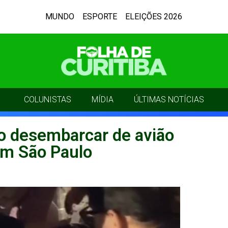
MUNDO
ESPORTE
ELEIÇÕES 2026
COLUNISTAS
MÍDIA
ÚLTIMAS NOTÍCIAS
o desembarcar de avião
em São Paulo