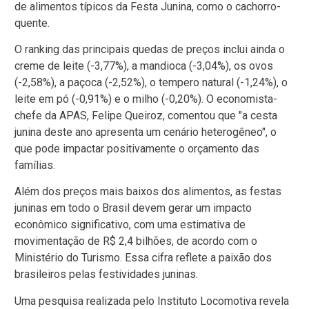
de alimentos típicos da Festa Junina, como o cachorro-
quente.
O ranking das principais quedas de preços inclui ainda o
creme de leite (-3,77%), a mandioca (-3,04%), os ovos
(-2,58%), a paçoca (-2,52%), o tempero natural (-1,24%), o
leite em pó (-0,91%) e o milho (-0,20%). O economista-
chefe da APAS, Felipe Queiroz, comentou que "a cesta
junina deste ano apresenta um cenário heterogêneo", o
que pode impactar positivamente o orçamento das
famílias.
Além dos preços mais baixos dos alimentos, as festas
juninas em todo o Brasil devem gerar um impacto
econômico significativo, com uma estimativa de
movimentação de R$ 2,4 bilhões, de acordo com o
Ministério do Turismo. Essa cifra reflete a paixão dos
brasileiros pelas festividades juninas.
Uma pesquisa realizada pelo Instituto Locomotiva revela