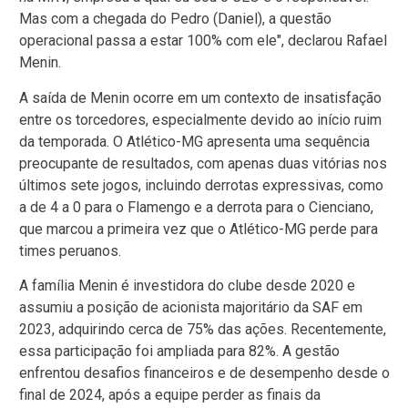
Mas com a chegada do Pedro (Daniel), a questão
operacional passa a estar 100% com ele", declarou Rafael
Menin.
A saída de Menin ocorre em um contexto de insatisfação
entre os torcedores, especialmente devido ao início ruim
da temporada. O Atlético-MG apresenta uma sequência
preocupante de resultados, com apenas duas vitórias nos
últimos sete jogos, incluindo derrotas expressivas, como
a de 4 a 0 para o Flamengo e a derrota para o Cienciano,
que marcou a primeira vez que o Atlético-MG perde para
times peruanos.
A família Menin é investidora do clube desde 2020 e
assumiu a posição de acionista majoritário da SAF em
2023, adquirindo cerca de 75% das ações. Recentemente,
essa participação foi ampliada para 82%. A gestão
enfrentou desafios financeiros e de desempenho desde o
final de 2024, após a equipe perder as finais da