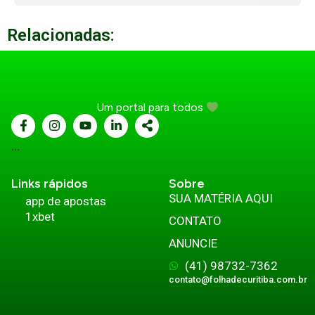
Relacionadas:
Um portal para todos
...
Links rápidos
Sobre
SUA MATÉRIA AQUI
app de apostas
1xbet
CONTATO
ANUNCIE
(41) 98732-7362
contato@folhadecuritiba.com.br