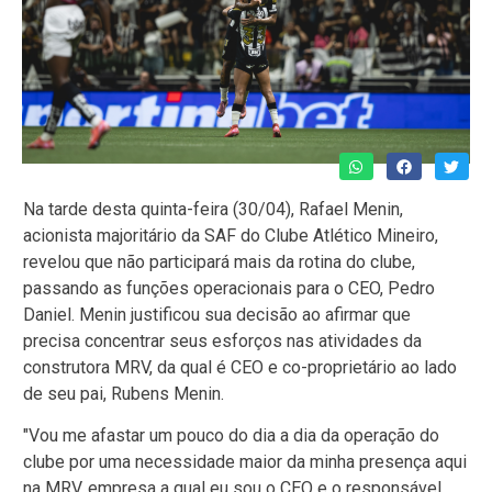
Na tarde desta quinta-feira (30/04), Rafael Menin,
acionista majoritário da SAF do Clube Atlético Mineiro,
revelou que não participará mais da rotina do clube,
passando as funções operacionais para o CEO, Pedro
Daniel. Menin justificou sua decisão ao afirmar que
precisa concentrar seus esforços nas atividades da
construtora MRV, da qual é CEO e co-proprietário ao lado
de seu pai, Rubens Menin.
"Vou me afastar um pouco do dia a dia da operação do
clube por uma necessidade maior da minha presença aqui
na MRV, empresa a qual eu sou o CEO e o responsável.