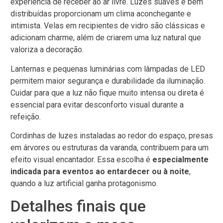
experiência de receber ao ar livre. Luzes suaves e bem
distribuídas proporcionam um clima aconchegante e
intimista. Velas em recipientes de vidro são clássicas e
adicionam charme, além de criarem uma luz natural que
valoriza a decoração.
Lanternas e pequenas luminárias com lâmpadas de LED
permitem maior segurança e durabilidade da iluminação.
Cuidar para que a luz não fique muito intensa ou direta é
essencial para evitar desconforto visual durante a
refeição.
Cordinhas de luzes instaladas ao redor do espaço, presas
em árvores ou estruturas da varanda, contribuem para um
efeito visual encantador. Essa escolha é
especialmente
indicada para eventos ao entardecer ou à noite
,
quando a luz artificial ganha protagonismo.
Detalhes finais que