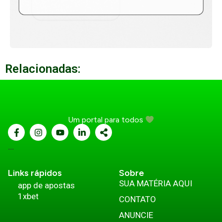
Relacionadas:
Um portal para todos
...
Links rápidos
Sobre
SUA MATÉRIA AQUI
app de apostas
1xbet
CONTATO
ANUNCIE