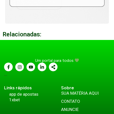
Relacionadas:
Um portal para todos
...
Links rápidos
Sobre
SUA MATÉRIA AQUI
app de apostas
1xbet
CONTATO
ANUNCIE