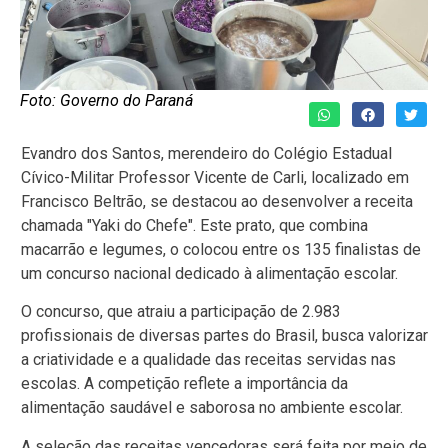
Foto: Governo do Paraná
Evandro dos Santos, merendeiro do Colégio Estadual
Cívico-Militar Professor Vicente de Carli, localizado em
Francisco Beltrão, se destacou ao desenvolver a receita
chamada "Yaki do Chefe". Este prato, que combina
macarrão e legumes, o colocou entre os 135 finalistas de
um concurso nacional dedicado à alimentação escolar.
O concurso, que atraiu a participação de 2.983
profissionais de diversas partes do Brasil, busca valorizar
a criatividade e a qualidade das receitas servidas nas
escolas. A competição reflete a importância da
alimentação saudável e saborosa no ambiente escolar.
A seleção das receitas vencedoras será feita por meio de