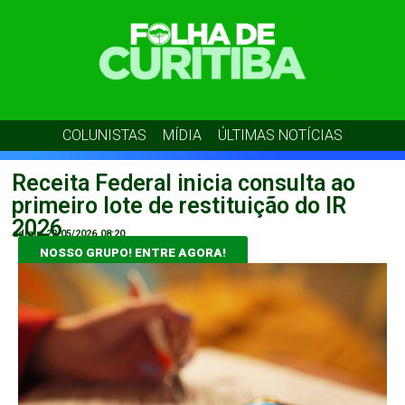
COLUNISTAS
MÍDIA
ÚLTIMAS NOTÍCIAS
Receita Federal inicia consulta ao
primeiro lote de restituição do IR
2026
admin
22/05/2026
08:20
NOSSO GRUPO! ENTRE AGORA!