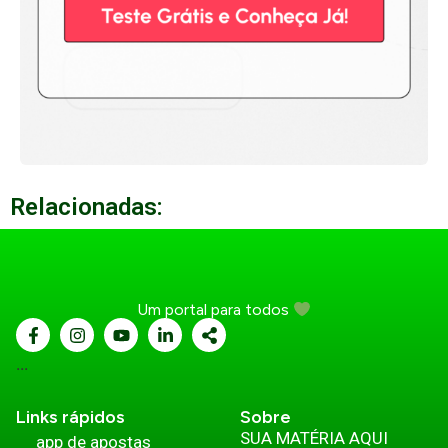
Relacionadas:
Um portal para todos
...
Links rápidos
Sobre
SUA MATÉRIA AQUI
app de apostas