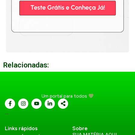
Relacionadas:
Um portal para todos
...
Links rápidos
Sobre
SUA MATÉRIA AQUI