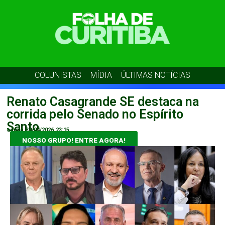
COLUNISTAS
MÍDIA
ÚLTIMAS NOTÍCIAS
Renato Casagrande SE destaca na
corrida pelo Senado no Espírito
Santo
admin
30/04/2026
23:15
NOSSO GRUPO! ENTRE AGORA!