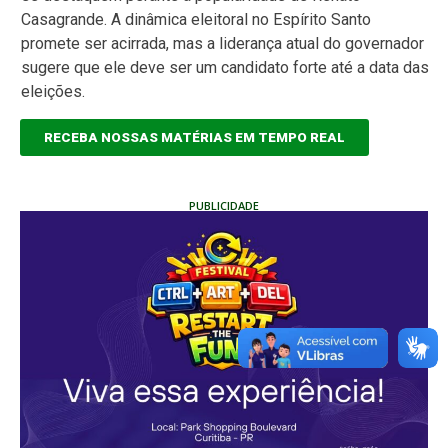
Casagrande. A dinâmica eleitoral no Espírito Santo
promete ser acirrada, mas a liderança atual do governador
sugere que ele deve ser um candidato forte até a data das
eleições.
RECEBA NOSSAS MATÉRIAS EM TEMPO REAL
PUBLICIDADE