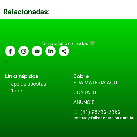
Relacionadas:
Um portal para todos
...
Links rápidos
Sobre
SUA MATÉRIA AQUI
app de apostas
1xbet
CONTATO
ANUNCIE
(41) 98732-7362
contato@folhadecuritiba.com.br