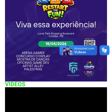
VIDEOS