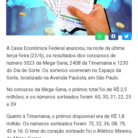
A Caixa Econômica Federal anunciou, na noite da última
terça-feira (23/6), os resultados dos concursos de
número 3023 da Mega-Sena, 2408 da Timemania e 1230
do Dia de Sorte. Os sorteios ocorreram no Espaço da
Sorte, localizado na Avenida Paulista, em São Paulo.
No concurso da Mega-Sena, o prêmio total foi de R$ 2,5
milhões, e os números sorteados foram: 60, 30, 31, 22, 25
e 39.
Quanto à Timemania, o prêmio disponível era de R$ 1,8
milhão. Os números sorteados foram: 73, 32, 36, 08, 79,
43 e 16. O time do coração sorteado foi o Atlético Mineiro,