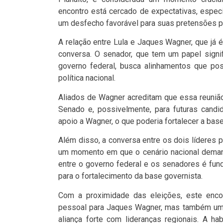
encontro está cercado de expectativas, espec
um desfecho favorável para suas pretensões po
A relação entre Lula e Jaques Wagner, que já 
conversa. O senador, que tem um papel signif
governo federal, busca alinhamentos que pos
política nacional.
Aliados de Wagner acreditam que essa reunião
Senado e, possivelmente, para futuras candid
apoio a Wagner, o que poderia fortalecer a bas
Além disso, a conversa entre os dois líderes p
um momento em que o cenário nacional demand
entre o governo federal e os senadores é fun
para o fortalecimento da base governista.
Com a proximidade das eleições, este enco
pessoal para Jaques Wagner, mas também um 
aliança forte com lideranças regionais. A h