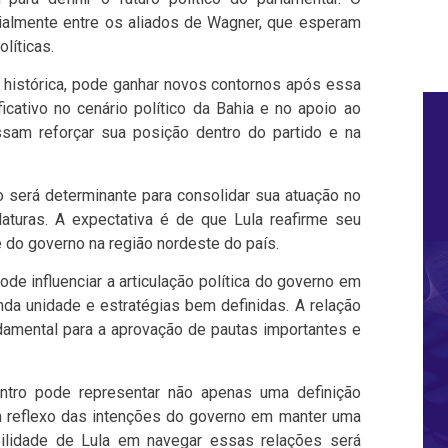
ialmente entre os aliados de Wagner, que esperam
líticas.
é histórica, pode ganhar novos contornos após essa
icativo no cenário político da Bahia e no apoio ao
sam reforçar sua posição dentro do partido e na
 será determinante para consolidar sua atuação no
aturas. A expectativa é de que Lula reafirme seu
e do governo na região nordeste do país.
ode influenciar a articulação política do governo em
a unidade e estratégias bem definidas. A relação
damental para a aprovação de pautas importantes e
ntro pode representar não apenas uma definição
reflexo das intenções do governo em manter uma
abilidade de Lula em navegar essas relações será