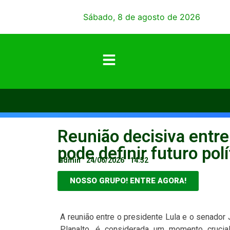
Sábado, 8 de agosto de 2026
Reunião decisiva entr
pode definir futuro pol
admin
24/06/2026
14:52
NOSSO GRUPO! ENTRE AGORA!
A reunião entre o presidente Lula e o senador
Planalto, é considerada um momento crucial 