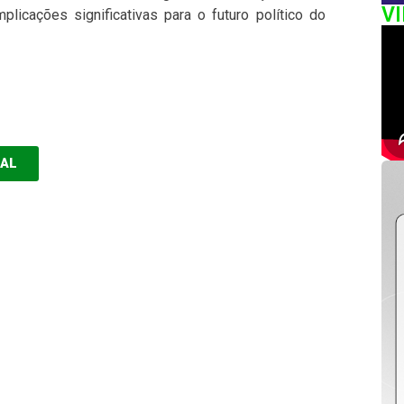
V
plicações significativas para o futuro político do
EAL