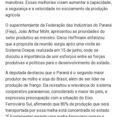
manobras. Essas melhorias visam aumentar a capacidade,
a segurança e a velocidade no escoamento da produção
agrícola.
O superintendente da Federação das Indústrias do Paraná
(Fiep), João Arthur Mohr, apresentou as prioridades do
setor produtivo ao ministro. Gleisi Hoffmann enfatizou
que a proposta da reunião surgiu após uma visita ao
Sistema Ocepar, realizada em 15 de junho, onde se
discutiu a importância de unir esforços entre as forças
produtivas e políticas para o desenvolvimento do estado.
A deputada destacou que o Paraná é o segundo maior
produtor de milho e soja do Brasil, além de ser líder na
produção de frango. Ela ressaltou a relevância do sistema
cooperativo paranaense, considerado o maior do país, e
expressou preocupação com a situação do Eixo
Ferroviário Sul, afirmando que 80% da produção que será
transportada por essa malha está concentrada no estado.
"É fundamental garantir uma malha ferroviária segura e