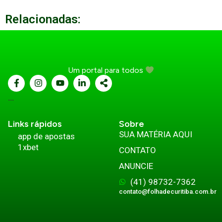
Relacionadas:
Um portal para todos
...
Links rápidos
Sobre
SUA MATÉRIA AQUI
app de apostas
1xbet
CONTATO
ANUNCIE
(41) 98732-7362
contato@folhadecuritiba.com.br