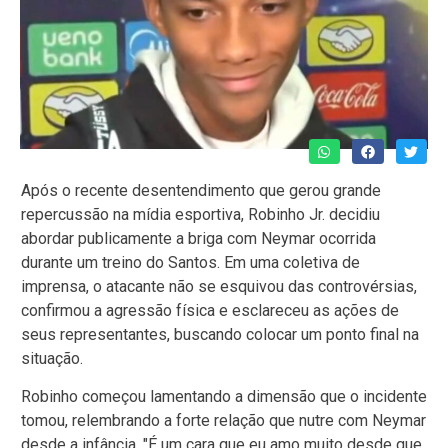
Após o recente desentendimento que gerou grande
repercussão na mídia esportiva, Robinho Jr. decidiu
abordar publicamente a briga com Neymar ocorrida
durante um treino do Santos. Em uma coletiva de
imprensa, o atacante não se esquivou das controvérsias,
confirmou a agressão física e esclareceu as ações de
seus representantes, buscando colocar um ponto final na
situação.
Robinho começou lamentando a dimensão que o incidente
tomou, relembrando a forte relação que nutre com Neymar
desde a infância. "É um cara que eu amo muito desde que