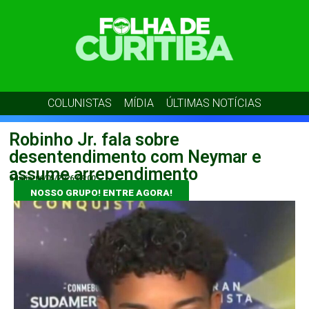
COLUNISTAS
MÍDIA
ÚLTIMAS NOTÍCIAS
Robinho Jr. fala sobre
desentendimento com Neymar e
assume arrependimento
admin
06/05/2026
09:00
NOSSO GRUPO! ENTRE AGORA!