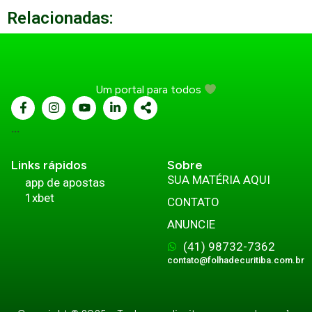
Relacionadas:
Um portal para todos
...
Links rápidos
Sobre
SUA MATÉRIA AQUI
app de apostas
1xbet
CONTATO
ANUNCIE
(41) 98732-7362
contato@folhadecuritiba.com.br