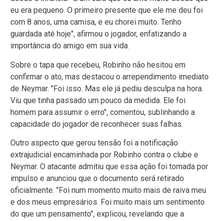
eu era pequeno. O primeiro presente que ele me deu foi
com 8 anos, uma camisa, e eu chorei muito. Tenho
guardada até hoje", afirmou o jogador, enfatizando a
importância do amigo em sua vida.
Sobre o tapa que recebeu, Robinho não hesitou em
confirmar o ato, mas destacou o arrependimento imediato
de Neymar. "Foi isso. Mas ele já pediu desculpa na hora.
Viu que tinha passado um pouco da medida. Ele foi
homem para assumir o erro", comentou, sublinhando a
capacidade do jogador de reconhecer suas falhas.
Outro aspecto que gerou tensão foi a notificação
extrajudicial encaminhada por Robinho contra o clube e
Neymar. O atacante admitiu que essa ação foi tomada por
impulso e anunciou que o documento será retirado
oficialmente. "Foi num momento muito mais de raiva meu
e dos meus empresários. Foi muito mais um sentimento
do que um pensamento", explicou, revelando que a