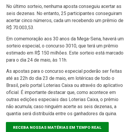
No último sorteio, nenhuma aposta conseguiu acertar as
seis dezenas. No entanto, 25 participantes conseguiram
acertar cinco números, cada um recebendo um prêmio de
R$ 70.003,53.
Em comemoração aos 30 anos da Mega-Sena, haverá um
sorteio especial, o concurso 3010, que terá um prêmio
estimado em R$ 150 milhões. Este sorteio está marcado
para o dia 24 de maio, às 11h.
As apostas para o concurso especial poderão ser feitas
até as 22h do dia 23 de maio, em lotéricas de todo o
Brasil, pelo portal Loterias Caixa ou através do aplicativo
oficial. É importante destacar que, como acontece em
outras edições especiais das Loterias Caixa, o prêmio
não acumula; caso ninguém acerte as seis dezenas, a
quantia será distribuída entre os ganhadores da quina.
RECEBA NOSSAS MATÉRIAS EM TEMPO REAL