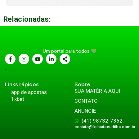
Relacionadas:
Um portal para todos
...
Links rápidos
Sobre
SUA MATÉRIA AQUI
app de apostas
1xbet
CONTATO
ANUNCIE
(41) 98732-7362
contato@folhadecuritiba.com.br