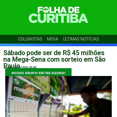
COLUNISTAS
MÍDIA
ÚLTIMAS NOTÍCIAS
Sábado pode ser de R$ 45 milhões
na Mega-Sena com sorteio em São
Paulo
admin
09/05/2026
03:00
NOSSO GRUPO! ENTRE AGORA!