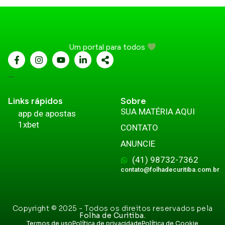
Um portal para todos
...
Links rápidos
Sobre
SUA MATÉRIA AQUI
app de apostas
1xbet
CONTATO
ANUNCIE
(41) 98732-7362
contato@folhadecuritiba.com.br
Copyright © 2025 - Todos os direitos reservados pela
Folha de Curitiba.
Termos de uso
Política de privacidade
Política de Cookie