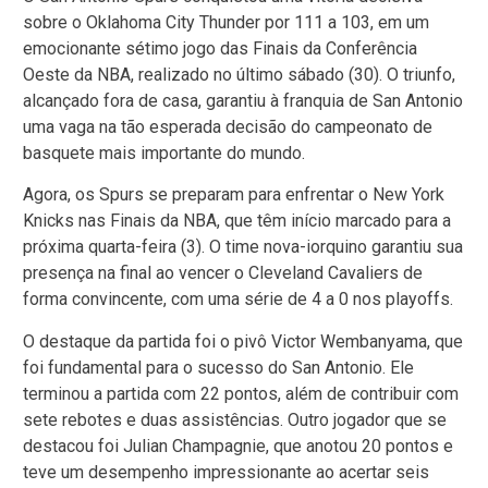
sobre o Oklahoma City Thunder por 111 a 103, em um
emocionante sétimo jogo das Finais da Conferência
Oeste da NBA, realizado no último sábado (30). O triunfo,
alcançado fora de casa, garantiu à franquia de San Antonio
uma vaga na tão esperada decisão do campeonato de
basquete mais importante do mundo.
Agora, os Spurs se preparam para enfrentar o New York
Knicks nas Finais da NBA, que têm início marcado para a
próxima quarta-feira (3). O time nova-iorquino garantiu sua
presença na final ao vencer o Cleveland Cavaliers de
forma convincente, com uma série de 4 a 0 nos playoffs.
O destaque da partida foi o pivô Victor Wembanyama, que
foi fundamental para o sucesso do San Antonio. Ele
terminou a partida com 22 pontos, além de contribuir com
sete rebotes e duas assistências. Outro jogador que se
destacou foi Julian Champagnie, que anotou 20 pontos e
teve um desempenho impressionante ao acertar seis