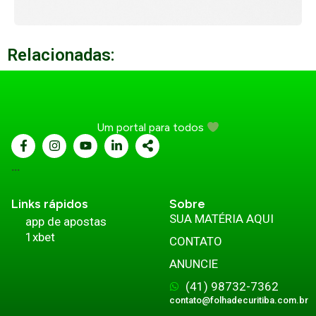
Relacionadas:
Um portal para todos
...
Links rápidos
Sobre
SUA MATÉRIA AQUI
app de apostas
1xbet
CONTATO
ANUNCIE
(41) 98732-7362
contato@folhadecuritiba.com.br