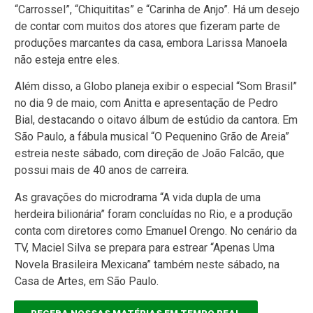
“Carrossel”, “Chiquititas” e “Carinha de Anjo”. Há um desejo
de contar com muitos dos atores que fizeram parte de
produções marcantes da casa, embora Larissa Manoela
não esteja entre eles.
Além disso, a Globo planeja exibir o especial “Som Brasil”
no dia 9 de maio, com Anitta e apresentação de Pedro
Bial, destacando o oitavo álbum de estúdio da cantora. Em
São Paulo, a fábula musical “O Pequenino Grão de Areia”
estreia neste sábado, com direção de João Falcão, que
possui mais de 40 anos de carreira.
As gravações do microdrama “A vida dupla de uma
herdeira bilionária” foram concluídas no Rio, e a produção
conta com diretores como Emanuel Orengo. No cenário da
TV, Maciel Silva se prepara para estrear “Apenas Uma
Novela Brasileira Mexicana” também neste sábado, na
Casa de Artes, em São Paulo.